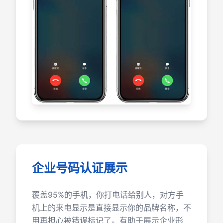
企业号码认证展示
覆盖95%的手机，你打电话给别人，对方手
机上的来电显示是直接显示你的品牌名称，不
用再担心被错误标记了。有助于展示企业形