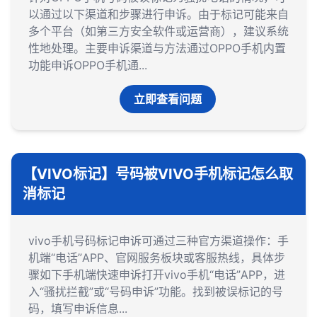
以通过以下渠道和步骤进行申诉。由于标记可能来自
多个平台（如第三方安全软件或运营商），建议系统
性地处理。主要申诉渠道与方法‌通过OPPO手机内置
功能申诉‌OPPO手机通...
立即查看问题
【VIVO标记】号码被VIVO手机标记怎么取
消标记
vivo手机号码标记申诉可通过三种官方渠道操作：‌手
机端“电话”APP、官网服务板块或客服热线‌，具体步
骤如下手机端快速申诉打开vivo手机“电话”APP，进
入“骚扰拦截”或“号码申诉”功能。找到被误标记的号
码，填写申诉信息...