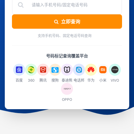
立即查询
支持手机号码、固定电话号码查询
号码标记查询覆盖平台
百度
360
腾讯
搜狗
泰迪熊
电话邦
华为
小米
VIVO
OPPO