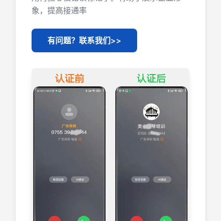
象，提高接通率
有问题？联系我们>>